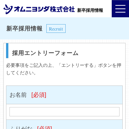
新卒採用情報
新卒採用情報
Recruit
採用エントリーフォーム
必要事項をご記入の上、「エントリーする」ボタンを押
してください。
お名前
[必須]
ふりがな
[必須]