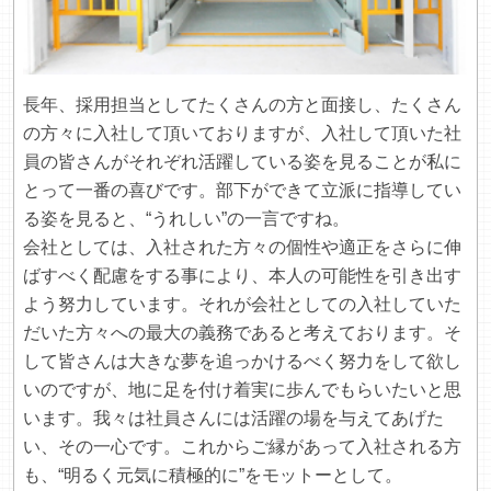
長年、採用担当としてたくさんの方と面接し、たくさん
の方々に入社して頂いておりますが、入社して頂いた社
員の皆さんがそれぞれ活躍している姿を見ることが私に
とって一番の喜びです。部下ができて立派に指導してい
る姿を見ると、“うれしい”の一言ですね。
会社としては、入社された方々の個性や適正をさらに伸
ばすべく配慮をする事により、本人の可能性を引き出す
よう努力しています。それが会社としての入社していた
だいた方々への最大の義務であると考えております。そ
して皆さんは大きな夢を追っかけるべく努力をして欲し
いのですが、地に足を付け着実に歩んでもらいたいと思
います。我々は社員さんには活躍の場を与えてあげた
い、その一心です。これからご縁があって入社される方
も、“明るく元気に積極的に”をモットーとして。