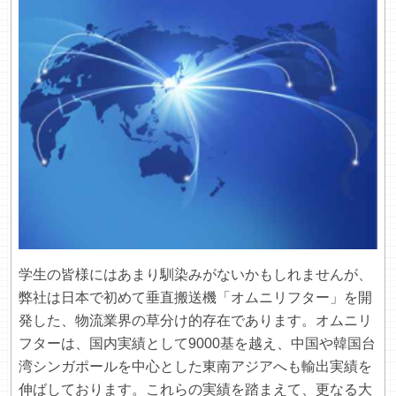
学生の皆様にはあまり馴染みがないかもしれませんが、
弊社は日本で初めて垂直搬送機「オムニリフター」を開
発した、物流業界の草分け的存在であります。オムニリ
フターは、国内実績として9000基を越え、中国や韓国台
湾シンガポールを中心とした東南アジアへも輸出実績を
伸ばしております。これらの実績を踏まえて、更なる大