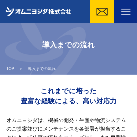
Skip
to
導入までの流れ
content
TOP
＞
導入までの流れ
これまでに培った
豊富な経験による、高い対応力
オムニヨシダは、機械の開発・生産や物流システム
のご提案並びにメンテナンスを各部署が担当するこ
とによって仕事の流れをスムーズにし、また専門性