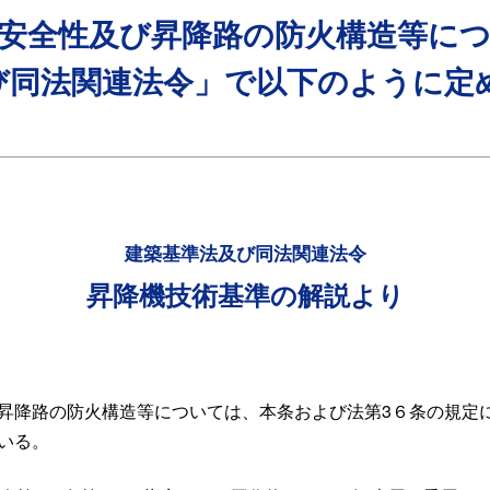
安全性及び昇降路の防火構造等に
び同法関連法令」で以下のように定
建築基準法及び同法関連法令
昇降機技術基準の解説より
昇降路の防火構造等については、本条および法第3６条の規定
いる。