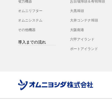
省力機器
お台場埠頭＆有明埠頭
オムニリフター
大黒埠頭
オムニシステム
大井コンテナ埠頭
その他機器
大阪南港
六甲アイランド
導入までの流れ
ポートアイランド