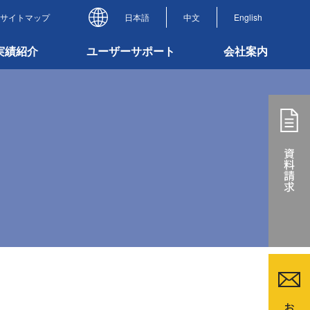
サイトマップ
日本語
中文
English
実績紹介
ユーザーサポート
会社案内