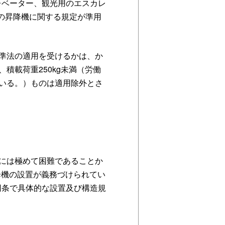
レベーター、観光用のエスカレ
ての昇降機に関する規定が準用
準法の適用を受けるかは、か
積載荷重250kg未満（労働
いる。）ものは適用除外とさ
には極めて困難であることか
昇降機の設置が義務づけられてい
同条で具体的な設置及び構造規