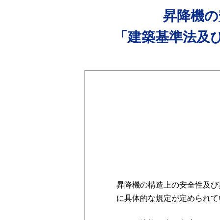
昇降機の
「建築基準法及
昇降機の構造上の安全性及び
に具体的な規定が定められて