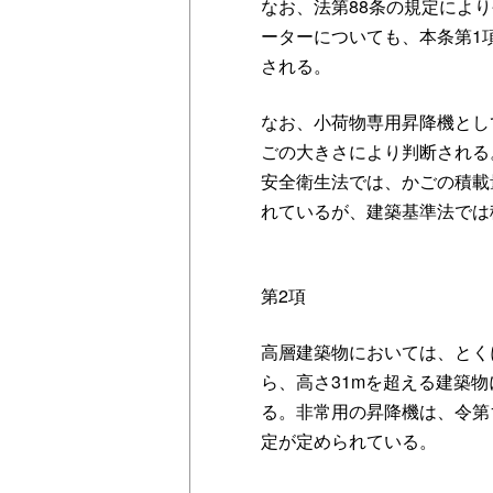
なお、法第88条の規定によ
ーターについても、本条第1
される。
なお、小荷物専用昇降機とし
ごの大きさにより判断される
安全衛生法では、かごの積載
れているが、建築基準法では
第2項
高層建築物においては、とく
ら、高さ31mを超える建築物
る。非常用の昇降機は、令第
定が定められている。