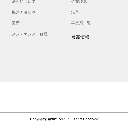
法令について
企業理念
機器カタログ
沿革
図面
事業所一覧
メンテナンス・修理
最新情報
Copyright(C)2021 omni All Rights Reserved