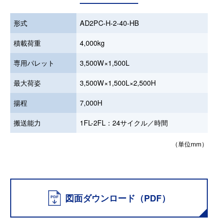
形式
AD2PC-H-2-40-HB
積載荷重
4,000kg
専用パレット
3,500W×1,500L
最大荷姿
3,500W×1,500L×2,500H
揚程
7,000H
搬送能力
1FL-2FL：24サイクル／時間
（単位mm）
図面ダウンロード（PDF）