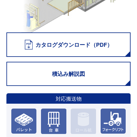
カタログダウンロード（PDF）
積込み解説図
対応搬送物