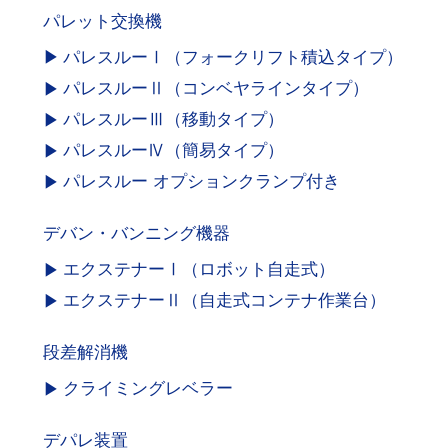
パレット交換機
パレスルーⅠ（フォークリフト積込タイプ）
パレスルーⅡ（コンベヤラインタイプ）
パレスルーⅢ（移動タイプ）
パレスルーⅣ（簡易タイプ）
パレスルー オプションクランプ付き
デバン・バンニング機器
エクステナーⅠ（ロボット自走式）
エクステナーⅡ（自走式コンテナ作業台）
段差解消機
クライミングレベラー
デパレ装置