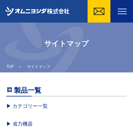
Skip
to
サイトマップ
content
TOP
＞
サイトマップ
製品一覧
カテゴリー一覧
省力機器