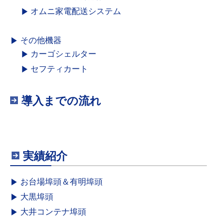
オムニ家電配送システム
その他機器
カーゴシェルター
セフティカート
導入までの流れ
実績紹介
お台場埠頭＆有明埠頭
大黒埠頭
大井コンテナ埠頭