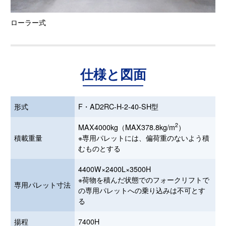
ローラー式
仕様と図面
形式
F・AD2RC-H-2-40-SH型
2
MAX4000kg（MAX378.8kg/m
）
積載重量
※専用パレットには、偏荷重のないよう積
むものとする
4400W×2400L×3500H
※荷物を積んだ状態でのフォークリフトで
専用パレット寸法
の専用パレットへの乗り込みは不可とす
る
揚程
7400H