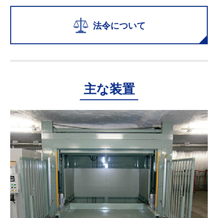
法令について
主な装置