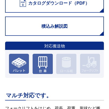
カタログダウンロード（PDF）
積込み解説図
対応搬送物
マルチ対応です。
フォークリフトをはじめ、荷長、荷重、形状など搬