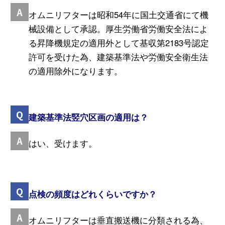
オムニリフターは昭和54年に国土交通省にて機
械設備として承認。厚生労働省労働安全法によ
る昇降機規定の適用外として基収第2183号認定
許可を受けた為、建築基準法や労働安全衛生法
の適用除外になります。
建築基準法竪穴区画の適用は？
はい、受けます。
点検の頻度はどれくらいですか？
オムニリフターは垂直搬送機に分類される為、