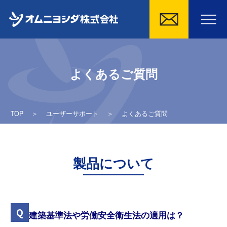
Skip
to
よくあるご質問
content
TOP
＞
ユーザーサポート
＞
よくあるご質問
製品について
建築基準法や労働安全衛生法の適用は？