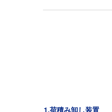
1.荷積み卸し装置