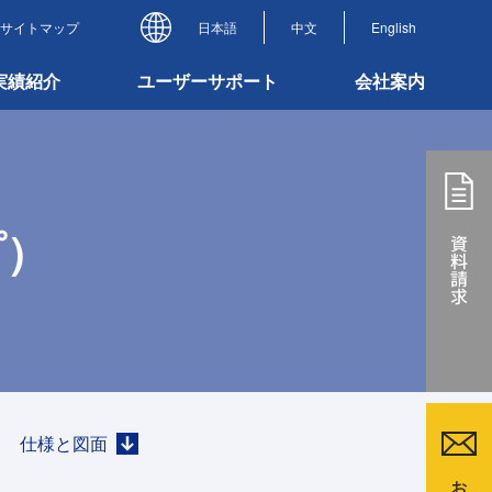
サイトマップ
日本語
中文
English
実績紹介
ユーザーサポート
会社案内
プ）
仕様と図面