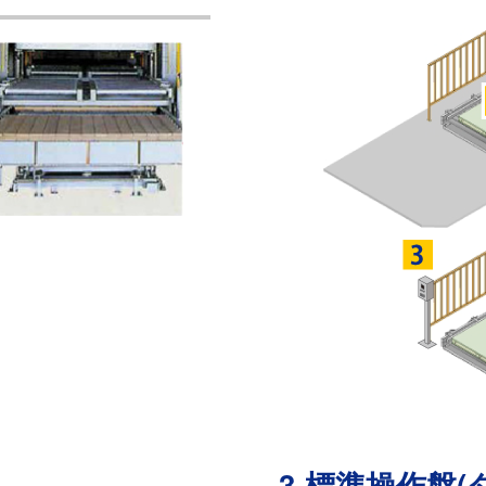
3.標準操作盤(