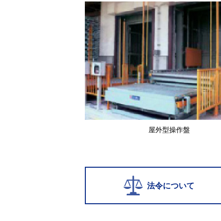
屋外型操作盤
法令について