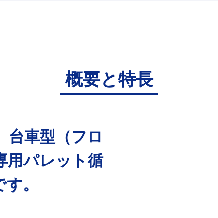
概要と特長
、台車型（フロ
専用パレット循
です。