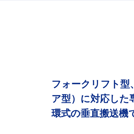
フォークリフト型
ア型）に対応した
環式の垂直搬送機