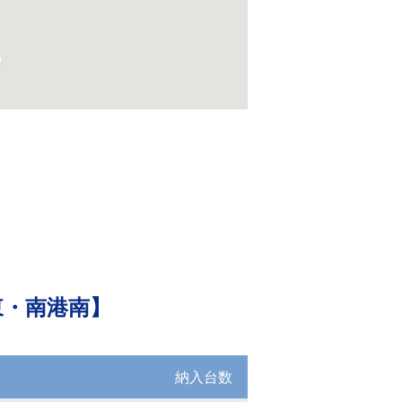
東・南港南】
納入台数