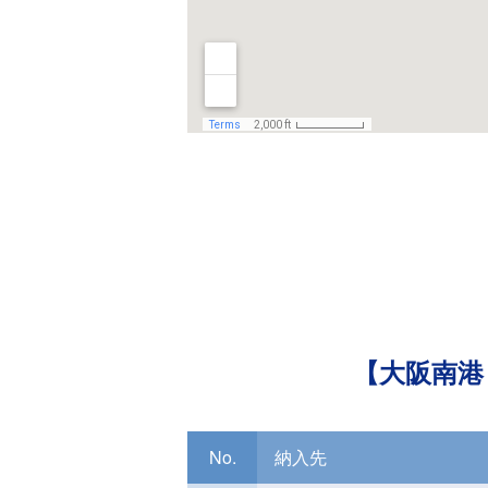
【大阪南港
No.
納入先