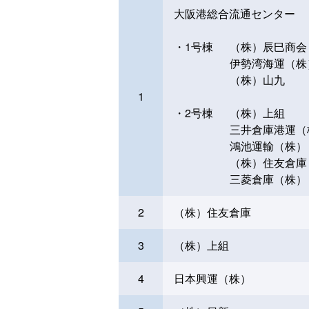
大阪港総合流通センター
・1号棟
（株）辰巳商会
伊勢湾海運（株
（株）山九
1
・2号棟
（株）上組
三井倉庫港運（
鴻池運輸（株）
（株）住友倉庫
三菱倉庫（株）
2
（株）住友倉庫
3
（株）上組
4
日本興運（株）