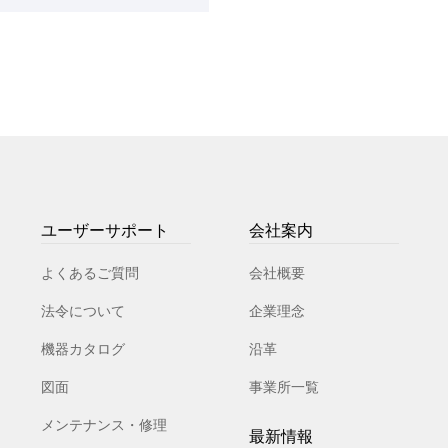
ユーザーサポート
会社案内
よくあるご質問
会社概要
法令について
企業理念
機器カタログ
沿革
図面
事業所一覧
メンテナンス・修理
最新情報