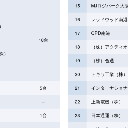
15
MJロジパーク大
16
レッドウッド南港
）
17
CPD南港
18台
18
（株）アクティオ
株）
19
（株）合通
20
トキワ工業（株）
5台
21
インターナショナ
–
22
上新電機（株）
1台
23
日本通運（株）