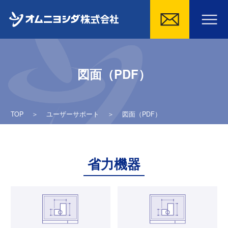
Skip
to
図面（PDF）
content
TOP
＞
ユーザーサポート
＞
図面（PDF）
省力機器