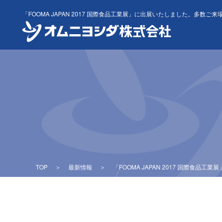
Skip
「FOOMA JAPAN 2017 国際食品工業展」に出展いたしました。多数
to
content
TOP
＞
最新情報
＞
「FOOMA JAPAN 2017 国際食