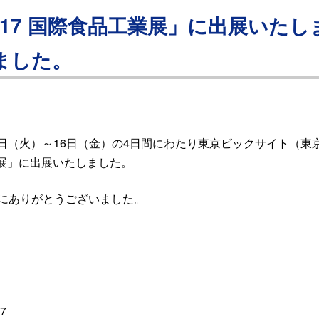
N 2017 国際食品工業展」に出展い
ました。
13日（火）～16日（金）の4日間にわたり東京ビックサイト（
品工業展」に出展いたしました。
にありがとうございました。
7