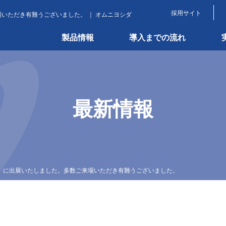
採用サイト
ご来場いただき有難うございました。 ｜ オムニヨシダ
製品情報
導入までの流れ
最新情報
品工業展」に出展いたしました。多数ご来場いただき有難うございました。