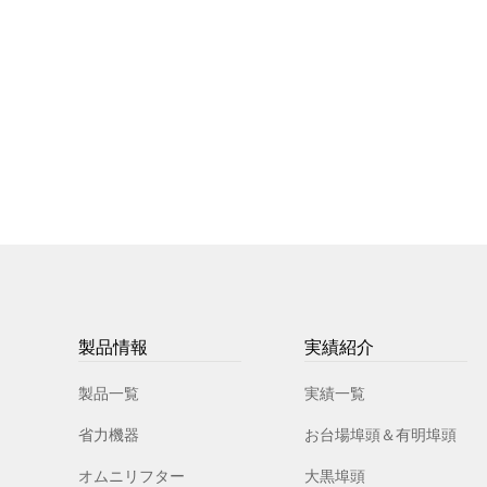
製品情報
実績紹介
製品一覧
実績一覧
省力機器
お台場埠頭＆有明埠頭
オムニリフター
大黒埠頭