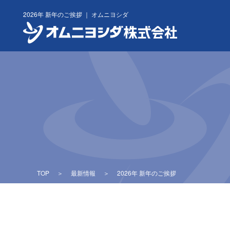
Skip
2026年 新年のご挨拶 ｜ オムニヨシダ
to
content
TOP
＞
最新情報
＞
2026年 新年のご挨拶