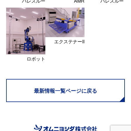
パレスルー
AMR
パレスルー
エクステナーII
ロボット
最新情報一覧ページに戻る