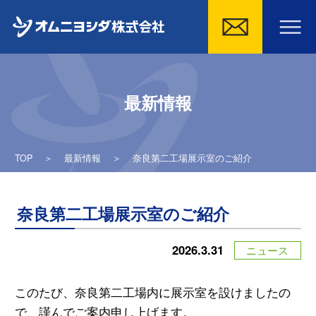
Skip
to
最新情報
content
TOP
＞
最新情報
＞
奈良第二工場展示室のご紹介
奈良第二工場展示室のご紹介
2026.3.31
ニュース
このたび、奈良第二工場内に展示室を設けましたの
で、謹んでご案内申し上げます。