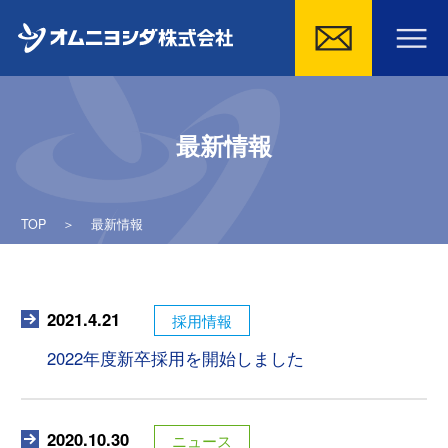
Skip
to
最新情報
content
TOP
＞
最新情報
2021.4.21
採用情報
2022年度新卒採用を開始しました
2020.10.30
ニュース