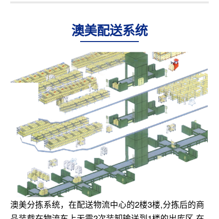
澳美配送系统
澳美分拣系统，在配送物流中心的2楼3楼,分拣后的商
品装载在物流车上无需2次装卸输送到1楼的出库区,在