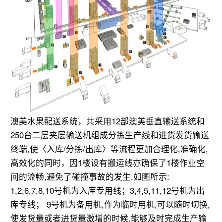
澳美水果配送系统，共采用12部澳美垂直输送系统和
250台二层夹层输送机组成分拣生产线和进货发货输送
终端,使〈入库/分拣/出库〉等流程更加合理化,准确化,
高效化的同时，因1楼设有搬运线亦确保了1楼作业空
间的流畅,避免了碰撞事故的发生.如图所示:
1,2,6,7,8,10号机为入库专用线；3,4,5,11,12号机为出
库专线； 9号机为备用机,作为临时用机,可以随时切换,
使发货量或者进货量激增的时候,能够及时完成生产输