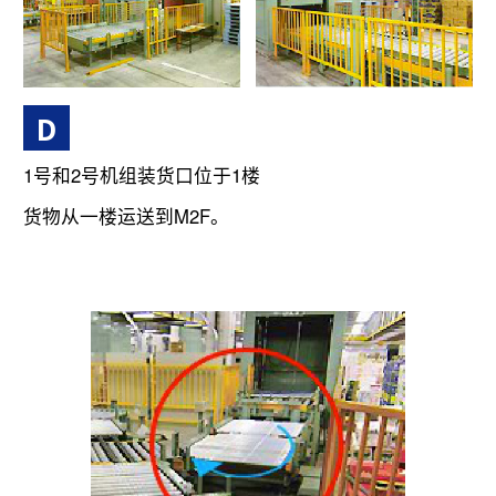
D
1号和2号机组装货口位于1楼
货物从一楼运送到M2F。