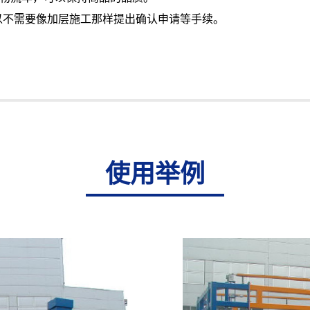
，所以不需要像加层施工那样提出确认申请等手续。
使用举例