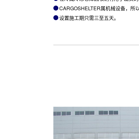
CARGOSHELTER属机械设备
设置施工期只需三至五天。