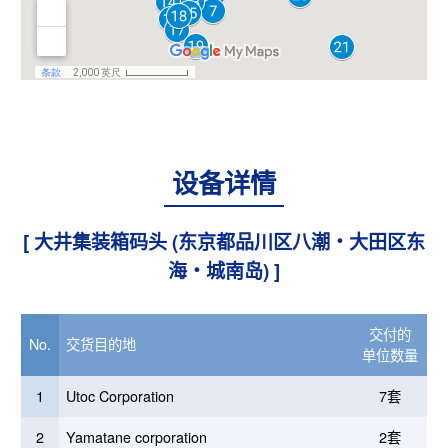
设备详情
[ 大井集装箱码头 (东京都品川区八潮・大田区东
海・城南岛) ]
交付的
No.
交货目的地
单位数量
1
Utoc Corporation
7套
2
Yamatane corporation
2套