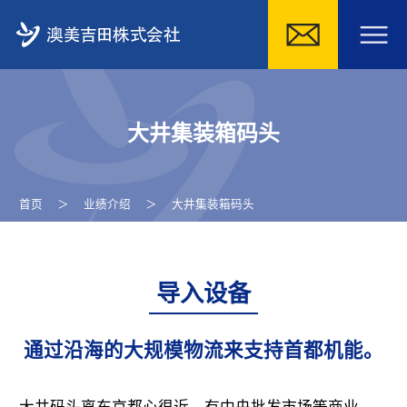
Skip
to
大井集装箱码头
content
首页
＞
业绩介绍
＞
大井集装箱码头
导入设备
通过沿海的大规模物流来支持首都机能。
大井码头离东京都心很近，有中央批发市场等商业，