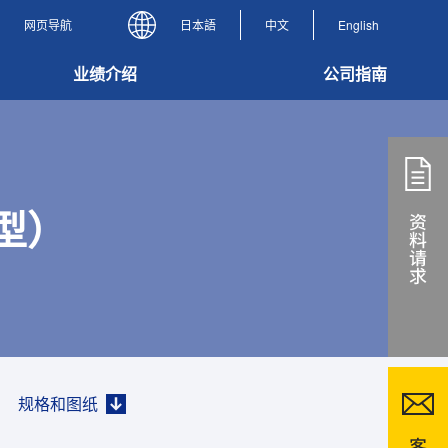
网页导航
日本語
中文
English
业绩介绍
公司指南
货型）
规格和图纸