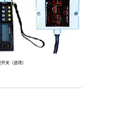
控开关（选项）