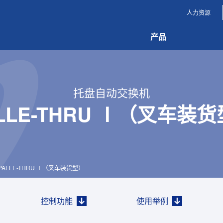
人力资源
产品
托盘自动交换机
LLE-THRU Ⅰ（叉车装
PALLE-THRU Ⅰ（叉车装货型）
控制功能
使用举例