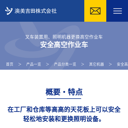
Skip
to
叉车装置用、照明机器更换高空作业车
content
安全高空作业车
首页
＞
产品一览
＞
产品分类一览
＞
其它机器
＞
安全高
概要・特点
在工厂和仓库等高高的天花板上可以安全
轻松地安装和更换照明设备。