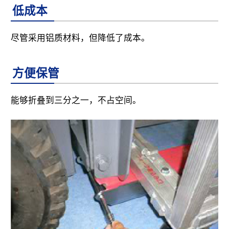
低成本
尽管采用铝质材料，但降低了成本。
方便保管
能够折叠到三分之一，不占空间。