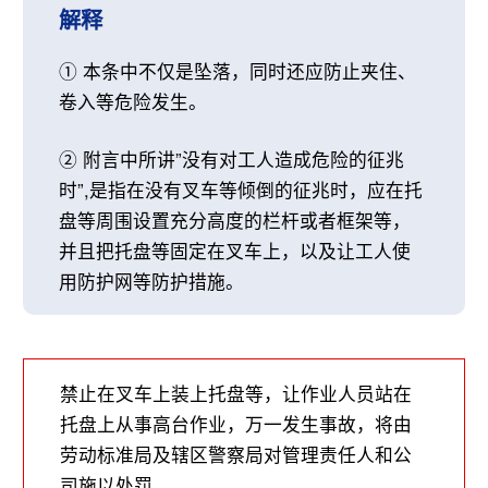
解释
① 本条中不仅是坠落，同时还应防止夹住、
卷入等危险发生。
② 附言中所讲”没有对工人造成危险的征兆
时”,是指在没有叉车等倾倒的征兆时，应在托
盘等周围设置充分高度的栏杆或者框架等，
并且把托盘等固定在叉车上，以及让工人使
用防护网等防护措施。
禁止在叉车上装上托盘等，让作业人员站在
托盘上从事高台作业，万一发生事故，将由
劳动标准局及辖区警察局对管理责任人和公
司施以处罚。