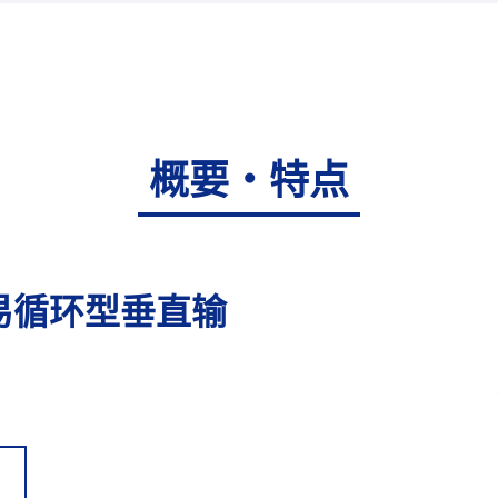
概要・特点
易循环型垂直输