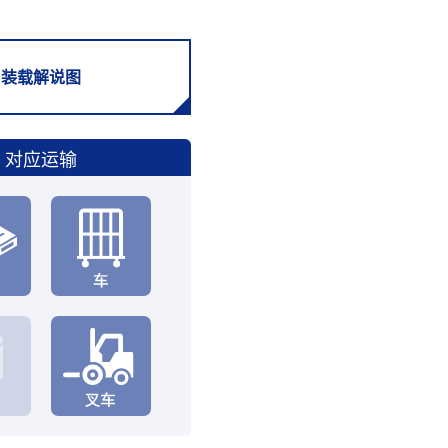
装载解说图
对应运输