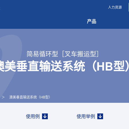
人力资源
社
产品
简易循环型［叉车搬运型］
澳美垂直输送系统（HB型
＞
澳美垂直输送系统（HB型）
使用例
使用举例