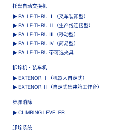
托盘自动交换机
PALLE-THRU Ⅰ（叉车装卸型）
PALLE-THRU Ⅱ（生产线连接型）
PALLE-THRU Ⅲ（移动型）
PALLE-THRU Ⅳ（简易型）
PALLE-THRU 带可选夹具
拆垛机・装车机
EXTENOR Ⅰ（机器人自走式）
EXTENOR Ⅱ（自走式集装箱工作台）
步骤消除
CLIMBING LEVELER
卸垛系统