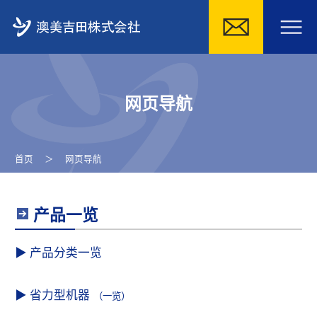
Skip
to
网页导航
content
首页
＞
网页导航
产品一览
产品分类一览
省力型机器
（一览）